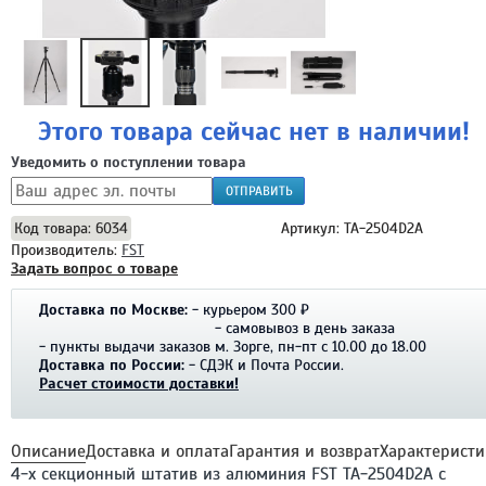
Этого товара сейчас нет в наличии!
Уведомить о поступлении товара
ОТПРАВИТЬ
Код товара: 6034
Артикул: TA-2504D2A
Производитель:
FST
Задать вопрос о товаре
Доставка по Москве:
- курьером 300 ₽
- самовывоз в день заказа
- пункты выдачи заказов
м. Зорге, пн-пт c 10.00 до 18.00
Доставка по России:
- СДЭК и Почта России.
Расчет стоимости доставки!
Описание
Доставка и оплата
Гарантия и возврат
Характеристи
4-х секционный штатив из алюминия FST TA-2504D2A с