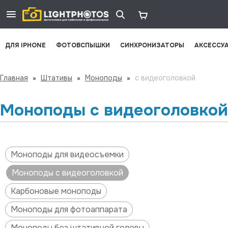
ДЛЯ IPHONE
ФОТОВСПЫШКИ
СИНХРОНИЗАТОРЫ
АКСЕССУ
Главная
»
Штативы
»
Моноподы
»
с видеоголовкой
Моноподы с видеоголовкой
Моноподы для видеосъемки
Моноподы с видеоголовкой
Карбоновые моноподы
Моноподы для фотоаппарата
Моноподы без штативной головы