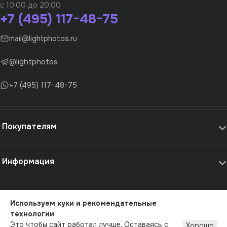
с 10:00 до 20:00
+7 (495) 117-48-75
mail@lightphotos.ru
@lightphotos
+7 (495) 117-48-75
Покупателям
Информация
Самовывоз и услуги
Используем куки и рекомендательные
технологии
© 2012-2026 - LightPhotos.ru, оборудование для фотостудий
Это чтобы сайт работал лучше. Оставаясь с
Хорошо