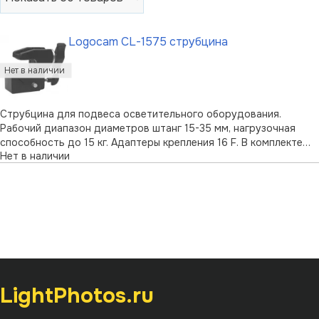
Logocam CL-1575 струбцина
Струбцина для подвеса осветительного оборудования.
Рабочий диапазон диаметров штанг 15-35 мм, нагрузочная
способность до 15 кг. Адаптеры крепления 16 F. В комплекте
Нет в наличии
спигот Logocam 013S.
LightPhotos.ru