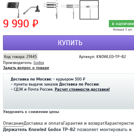
9 990 ₽
в наличии
больше 5 шт.
КУПИТЬ
Код товара: 27445
Артикул: KNOWLED-TP-B2
Производитель:
Godox
Задать вопрос о товаре
Доставка по Москве:
- курьером 300 ₽
- пункты выдачи заказов
Доставка по России:
- СДЭК и Почта России.
Расчет стоимости доставки!
Уведомить о снижении цены
Описание
Доставка и оплата
Гарантия и возврат
Характеристи
Держатель Knowled Godox TP-B2
позволяет монтировать и