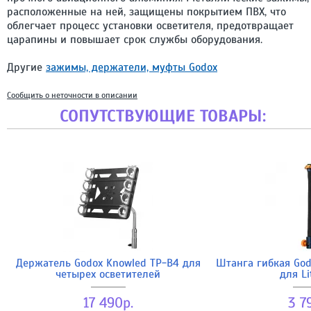
расположенные на ней, защищены покрытием ПВХ, что
облегчает процесс установки осветителя, предотвращает
царапины и повышает срок службы оборудования.
Другие
зажимы, держатели, муфты Godox
Сообщить о неточности в описании
СОПУТСТВУЮЩИЕ ТОВАРЫ:
Держатель Godox Knowled TP-B4 для
Штанга гибкая God
четырех осветителей
для Li
17 490р.
3 7