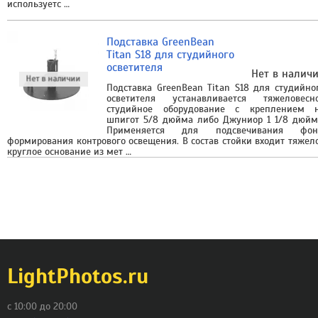
используетс …
Подставка GreenBean
Titan S18 для студийного
осветителя
Нет в налич
Подставка GreenBean Titan S18 для студийно
осветителя устанавливается тяжеловесн
студийное оборудование с креплением 
шпигот 5/8 дюйма либо Джуниор 1 1/8 дюйм
Применяется для подсвечивания фон
формирования контрового освещения. В состав стойки входит тяжел
круглое основание из мет …
LightPhotos.ru
с 10:00 до 20:00