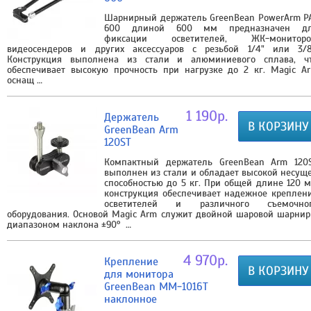
Шарнирный держатель GreenBean PowerArm P
600 длиной 600 мм предназначен д
фиксации осветителей, ЖК-мониторо
видеосендеров и других аксессуаров с резьбой 1/4" или 3/8
Конструкция выполнена из стали и алюминиевого сплава, ч
обеспечивает высокую прочность при нагрузке до 2 кг. Magic A
оснащ …
1 190р.
Держатель
В КОРЗИНУ
GreenBean Arm
120ST
Компактный держатель GreenBean Arm 120
выполнен из стали и обладает высокой несущ
способностью до 5 кг. При общей длине 120 
конструкция обеспечивает надежное креплен
осветителей и различного съемочно
оборудования. Основой Magic Arm служит двойной шаровой шарнир
диапазоном наклона ±90° …
4 970р.
Крепление
В КОРЗИНУ
для монитора
GreenBean MM-1016T
наклонное