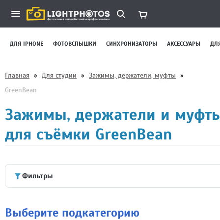
ДЛЯ IPHONE
ФОТОВСПЫШКИ
СИНХРОНИЗАТОРЫ
АКСЕССУАРЫ
ДЛ
Главная
»
Для студии
»
Зажимы, держатели, муфты
»
GreenBean
Зажимы, держатели и муфт
для съёмки GreenBean
Фильтры
Выберите подкатегорию