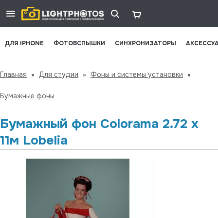
ДЛЯ IPHONE
ФОТОВСПЫШКИ
СИНХРОНИЗАТОРЫ
АКСЕССУ
Главная
»
Для студии
»
Фоны и системы установки
»
Бумажные фоны
Бумажный фон Colorama 2.72 x
11м Lobelia