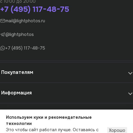
с 10:00 до 20:00
+7 (495) 117-48-75
mail@lightphotos.ru
@lightphotos
+7 (495) 117-48-75
Покупателям
Информация
Самовывоз и услуги
Используем куки и рекомендательные
технологии
© 2012-2026 - LightPhotos.ru, оборудование для фотостудий
Это чтобы сайт работал лучше. Оставаясь с
Хорошо
Публичная оферта
Политика конфиденциальности