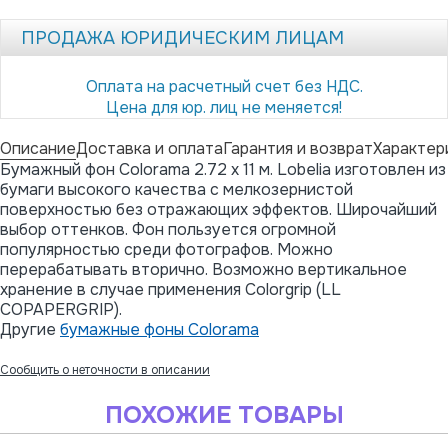
ПРОДАЖА ЮРИДИЧЕСКИМ ЛИЦАМ
Оплата на расчетный счет без НДС.
Цена для юр. лиц не меняется!
Описание
Доставка и оплата
Гарантия и возврат
Характер
Бумажный фон Colorama 2.72 x 11 м. Lobelia изготовлен из
бумаги высокого качества с мелкозернистой
поверхностью без отражающих эффектов. Широчайший
выбор оттенков. Фон пользуется огромной
популярностью среди фотографов. Можно
перерабатывать вторично. Возможно вертикальное
хранение в случае применения Colorgrip (LL
COPAPERGRIP).
Другие
бумажные фоны Colorama
Сообщить о неточности в описании
ПОХОЖИЕ ТОВАРЫ