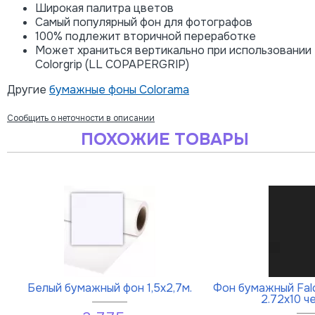
Широкая палитра цветов
Самый популярный фон для фотографов
100% подлежит вторичной переработке
Может храниться вертикально при использовании
Colorgrip (LL COPAPERGRIP)
Другие
бумажные фоны Colorama
Сообщить о неточности в описании
ПОХОЖИЕ ТОВАРЫ
Белый бумажный фон 1,5х2,7м.
Фон бумажный Fal
2.72x10 ч