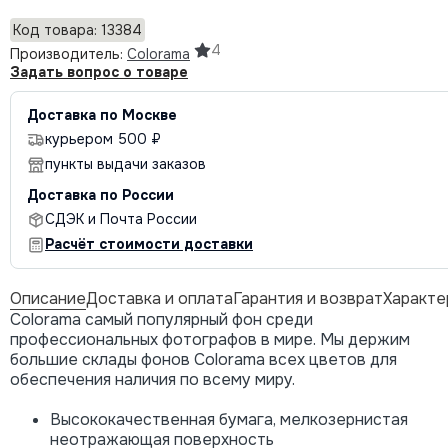
Код товара: 13384
4
Производитель:
Colorama
Задать вопрос о товаре
Доставка по Москве
курьером 500 ₽
пункты выдачи заказов
Доставка по России
СДЭК и Почта России
Расчёт стоимости доставки
Описание
Доставка и оплата
Гарантия и возврат
Характе
Colorama самый популярный фон среди
профессиональных фотографов в мире. Мы держим
большие склады фонов Colorama всех цветов для
обеспечения наличия по всему миру.
Высококачественная бумага, мелкозернистая
неотражающая поверхность