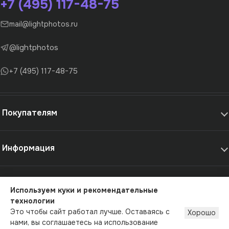
+7 (495) 117-48-75
mail@lightphotos.ru
@lightphotos
+7 (495) 117-48-75
Покупателям
Информация
Самовывоз и услуги
Используем куки и рекомендательные
технологии
© 2012-2026 - LightPhotos.ru, оборудование для фотостудий
Это чтобы сайт работал лучше. Оставаясь с
Хорошо
Публичная оферта
Политика конфиденциальности
нами, вы соглашаетесь на использование