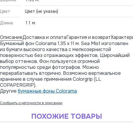
Цвет
Цвет (не указан)
Длина
11 м.
Описание
Доставка и оплата
Гарантия и возврат
Характер
Бумажный фон Colorama 1.35 x 11 м. Sea Mist изготовлен
из бумаги высокого качества с мелкозернистой
поверхностью без отражающих эффектов. Широчайший
выбор оттенков. Фон пользуется огромной
популярностью среди фотографов. Можно
перерабатывать вторично. Возможно вертикальное
хранение в случае применения Colorgrip (LL
COPAPERGRIP).
Другие
бумажные фоны Colorama
Сообщить о неточности в описании
ПОХОЖИЕ ТОВАРЫ