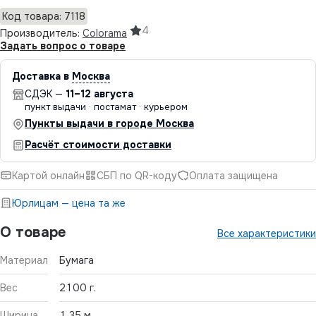
Код товара: 7118
4
Производитель:
Colorama
Задать вопрос о товаре
Доставка в
Москва
СДЭК —
11–12 августа
пункт выдачи · постамат · курьером
Пункты выдачи в городе Москва
Расчёт стоимости доставки
Картой онлайн
СБП по QR-коду
Оплата защищена
Юрлицам — цена та же
О товаре
Все характеристики
Материал
Бумага
Вес
2100 г.
Ширина
1,35 м.