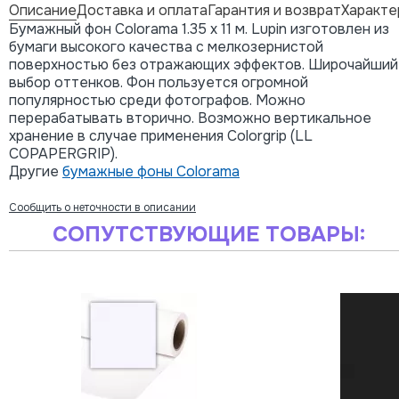
Описание
Доставка и оплата
Гарантия и возврат
Характе
Бумажный фон Colorama 1.35 x 11 м. Lupin изготовлен из
бумаги высокого качества с мелкозернистой
поверхностью без отражающих эффектов. Широчайший
выбор оттенков. Фон пользуется огромной
популярностью среди фотографов. Можно
перерабатывать вторично. Возможно вертикальное
хранение в случае применения Colorgrip (LL
COPAPERGRIP).
Другие
бумажные фоны Colorama
Сообщить о неточности в описании
СОПУТСТВУЮЩИЕ ТОВАРЫ: