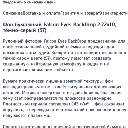
Уведомить о снижении цены
Описание
Доставка и оплата
Гарантия и возврат
Характеристи
Фон бумажный Falcon Eyes BackDrop 2.72x10,
тёмно-серый (57)
Рулонный фотофон Falcon Eyes BackDrop предназначен для
профессиональной студийной съёмки и подходит для
домашних фотостудий. Конкретно этот вариант выполнен в
тёмно-сером цвете (57), поэтому помогает создавать
сдержанную, нейтральную атмосферу в кадре и не
перетягивает внимание с объекта.
Бумага практически лишена заметной текстуры: фон
выглядит ровным и не создаёт визуальных отвлекающих
деталей. Матовая поверхность не даёт бликов, благодаря
чему свет распределяется по плоскости равномерно.
Плотность материала составляет 145 г/м² — фон сохраняет
упругость, а переходы от вертикальной поверхности к полу
получаются плавными.
Полотно изготовлено из прочной мелкозернистой бумаги и