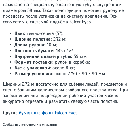
намотано на специальную картонную тубу с внутренним
диаметром 59 мм. Такая конструкция помогает рулону не
провисать после установки на систему крепления. Фон
совместим с системой подъёма FalconEyes.
Цвет:
тёмно-серый (57);
Ширина полотна:
2,72 м;
Длина рулона:
10 м;
Плотность бумаги:
145 г/м²;
Внутренний диаметр тубы:
59 мм;
Формат поставки:
рулон в коробке;
Вес с упаковкой:
около 6 кг;
Размер упаковки:
около 2750 × 90 × 90 мм.
Ширины 2,72 м достаточно для съёмки людей, предметов и
сцен с большим количеством свободного пространства. При
загрязнении или повреждении рабочий участок можно
аккуратно отрезать и размотать свежую часть полотна.
Другие
бумажные фоны Falcon Eyes
Сообщить о неточности в описании