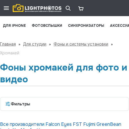
ДЛЯ IPHONE
ФОТОВСПЫШКИ
СИНХРОНИЗАТОРЫ
АКСЕССУ
Главная
»
Для студии
»
Фоны и системы установки
»
Хромакей
Фоны хромакей для фото и
видео
Фильтры
Все производители
Falcon Eyes
FST
Fujimi
GreenBean