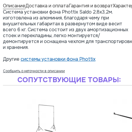
Описание
Доставка и оплата
Гарантия и возврат
Характе
Система установки фона Phottix Saldo 2,8x3,2м.
изготовлена из алюминия, благодаря чему при
внушительных габаритах в развернутом виде весит
всего 6 кг. Система состоит из двух амортизационных
стоек и перекладины, легко монтируется/
демонтируется и оснащена чехлом для транспортиров
и хранения.
Другие
системы установки фона Phottix
Сообщить о неточности в описании
СОПУТСТВУЮЩИЕ ТОВАРЫ: