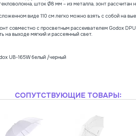
текловолокна, шток Ø8 мм – из металла, зонт рассчитан
в сложенном виде 110 см легко можно взять с собой на в
зонт совместно с просветным рассеивателем Godox DPU
ь на выходе мягкий и рассеянный свет.
dox UB-165W белый /черный
СОПУТСТВУЮЩИЕ ТОВАРЫ: