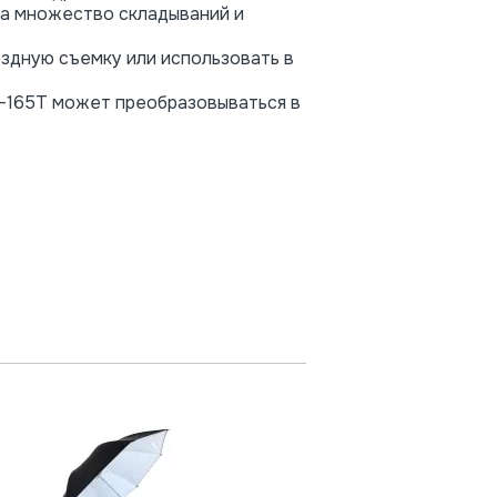
 на множество складываний и
ыездную съемку или использовать в
-165T может преобразовываться в