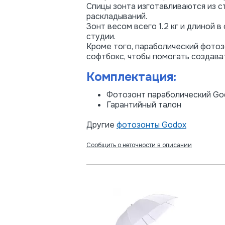
Спицы зонта изготавливаются из с
раскладываний.
Зонт весом всего 1.2 кг и длиной 
студии.
Кроме того, параболический фото
софтбокс, чтобы помогать создават
Комплектация:
Фотозонт параболический Go
Гарантийный талон
Другие
фотозонты Godox
Сообщить о неточности в описании