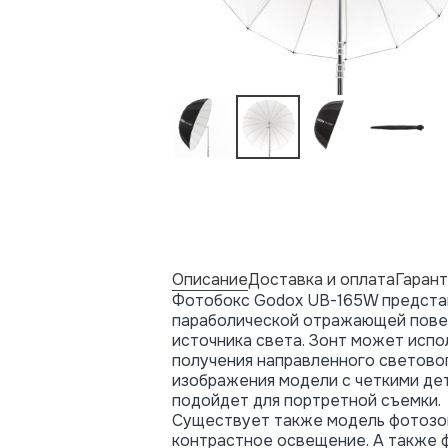
Описание
Доставка и оплата
Гарант
Фотобокс Godox UB-165W представл
параболической отражающей пове
источника света. Зонт может исп
получения направленного световог
изображения модели с четкими дет
подойдет для портретной съемки.
Существует также модель фотозо
контрастное освещение. А также ф