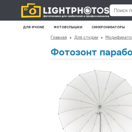
Поиск по
ДЛЯ IPHONE
ФОТОВСПЫШКИ
СИНХРОНИЗАТОРЫ
Главная
»
Для студии
»
Модификато
Фотозонт параб