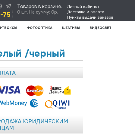
Товаров в корзине:
Личный кабинет
0 шт. На сумму: 0р.
Доставка и оплата
8-75
Пункты выдачи заказов
ФТБОКСЫ
ФОТООПТИКА
ШТАТИВЫ
ВИДЕОСВЕТ
елый /черный
ПЛАТА
РОДАЖА ЮРИДИЧЕСКИМ
ИЦАМ