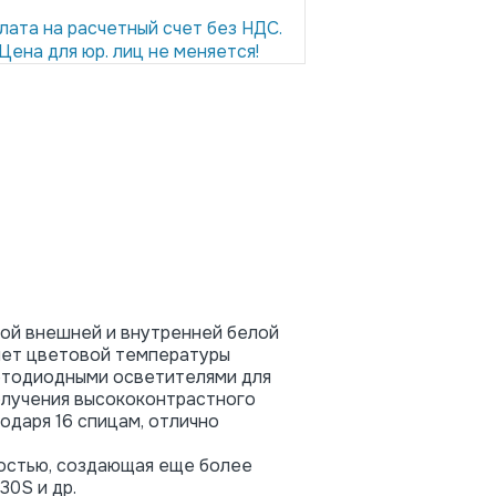
лата на расчетный счет без НДС.
Цена для юр. лиц не меняется!
ной внешней и внутренней белой
яет цветовой температуры
ветодиодными осветителями для
получения высококонтрастного
одаря 16 спицам, отлично
остью, создающая еще более
30S и др.