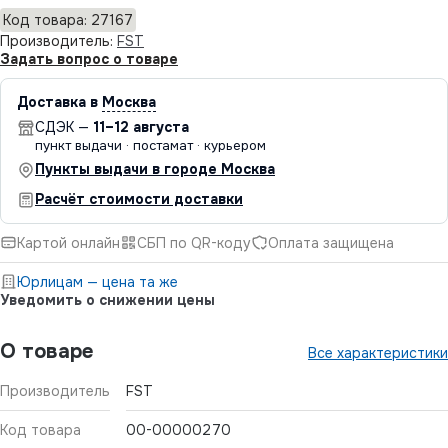
Код товара: 27167
Производитель:
FST
Задать вопрос о товаре
Доставка в
Москва
СДЭК —
11–12 августа
пункт выдачи · постамат · курьером
Пункты выдачи в городе Москва
Расчёт стоимости доставки
Картой онлайн
СБП по QR-коду
Оплата защищена
Юрлицам — цена та же
Уведомить о снижении цены
О товаре
Все характеристики
Производитель
FST
Код товара
00-00000270