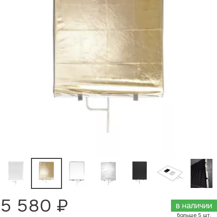
5 580 ₽
в наличии
больше 5 шт.