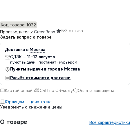
Добавить в корзину
Код товара: 1032
5
•
3 отзыва
Производитель:
GreenBean
Задать вопрос о товаре
Доставка в
Москва
СДЭК —
11–12 августа
пункт выдачи · постамат · курьером
Пункты выдачи в городе Москва
Расчёт стоимости доставки
Картой онлайн
СБП по QR-коду
Оплата защищена
Юрлицам — цена та же
Уведомить о снижении цены
О товаре
Все характеристики