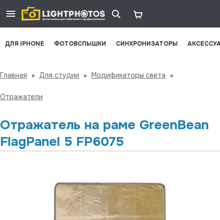
ДЛЯ IPHONE
ФОТОВСПЫШКИ
СИНХРОНИЗАТОРЫ
АКСЕССУ
Главная
»
Для студии
»
Модификаторы света
»
Отражатели
Отражатель на раме GreenBean
FlagPanel 5 FP6075