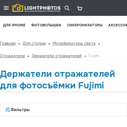
ДЛЯ IPHONE
ФОТОВСПЫШКИ
СИНХРОНИЗАТОРЫ
АКСЕССУ
Главная
»
Для студии
»
Модификаторы света
»
Отражатели
»
Держатели отражателей
»
Fujimi
Держатели отражателей
для фотосъёмки Fujimi
Фильтры