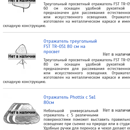
Треугольный просветный отражатель FST TR-0
60 см оснащен удобной рукояткой
предназначен для рассеивания естественно
или искусственного освещения. Отражате
изготовлен на металлическом каркасе и име
складную конструкцию.
Отражатель треугольный
FST TR-051 80 см на
просвет
Нет в налич
Треугольный просветный отражатель FST TR-0
80 см оснащен удобной рукояткой
предназначен для рассеивания естественно
или искусственного освещения. Отражате
изготовлен на металлическом каркасе и име
складную конструкцию.
Отражатель Phottix с 5в1
80cм
Нет в налич
Небольшой универсальный
отражатель с 5 различными
поверхностями поможет выставить правильн
освещение при съемке на природе или в студи
Удобные ручки для переноса и чехол делают е