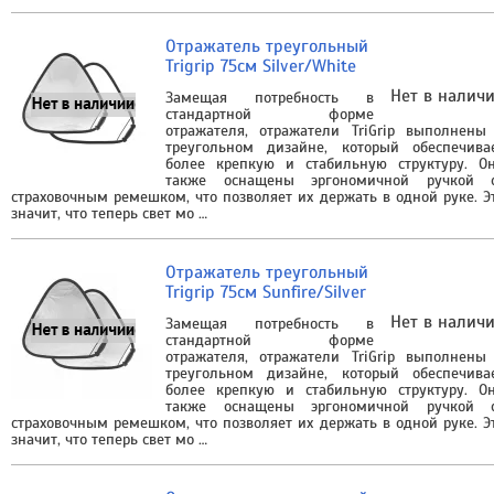
Отражатель треугольный
Trigrip 75см Silver/White
Нет в налич
Замещая потребность в
стандартной форме
отражателя, отражатели TriGrip выполнены
треугольном дизайне, который обеспечива
более крепкую и стабильную структуру. О
также оснащены эргономичной ручкой 
страховочным ремешком, что позволяет их держать в одной руке. Э
значит, что теперь свет мо …
Отражатель треугольный
Trigrip 75см Sunfire/Silver
Нет в налич
Замещая потребность в
стандартной форме
отражателя, отражатели TriGrip выполнены
треугольном дизайне, который обеспечива
более крепкую и стабильную структуру. О
также оснащены эргономичной ручкой 
страховочным ремешком, что позволяет их держать в одной руке. Э
значит, что теперь свет мо …