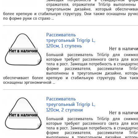
отражателя, отражатели TriGrip выполнены
треугольном дизайне, который обеспечива
более крепкую и стабильную структуру. Они также оснащены ручк
по форме руки со страхо …
Рассеиватель
треугольный Trigrip L,
120см, 1 ступень
Нет в налич
Большой рассеиватель TriGrip для снимко
которые требуют рассеянного света для все
тела в рост. Замещая потребность в стандартн
форме рассеивателя, рассеиватели TriGr
выполнены в треугольном дизайне, котор
обеспечивает более крепкую и стабильную структуру. Они так
оснащены эргономичной …
Рассеиватель
треугольный Trigrip L,
120см, 2 ступени
Нет в налич
Большой рассеиватель TriGrip для снимко
которые требуют рассеянного света для все
тела в рост. Замещая потребность в стандартн
форме рассеивателя, рассеиватели TriGr
выполнены в треугольном дизайне, котор