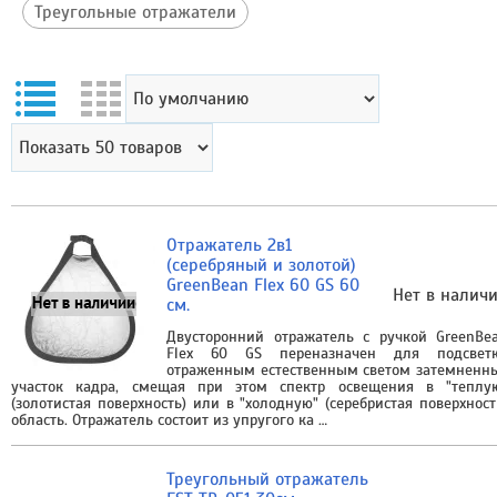
Треугольные отражатели
Отражатель 2в1
(серебряный и золотой)
GreenBean Flex 60 GS 60
Нет в налич
см.
Двусторонний отражатель с ручкой GreenBe
Flex 60 GS переназначен для подсвет
отраженным естественным светом затемненн
участок кадра, смещая при этом спектр освещения в "теплу
(золотистая поверхность) или в "холодную" (серебристая поверхност
область. Отражатель состоит из упругого ка …
Треугольный отражатель