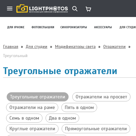
ДЛЯ IPHONE
ФОТОВСПЫШКИ
СИНХРОНИЗАТОРЫ
АКСЕССУАРЫ
ДЛЯ СТУДИ
Главная
»
Для студии
»
Модификаторы света
»
Отражатели
»
Треугольный
Треугольные отражатели
Треугольные отражатели
Отражатели на просвет
Отражатели на раме
Пять в одном
Семь в одном
Два в одном
Круглые отражатели
Прямоугольные отражатели