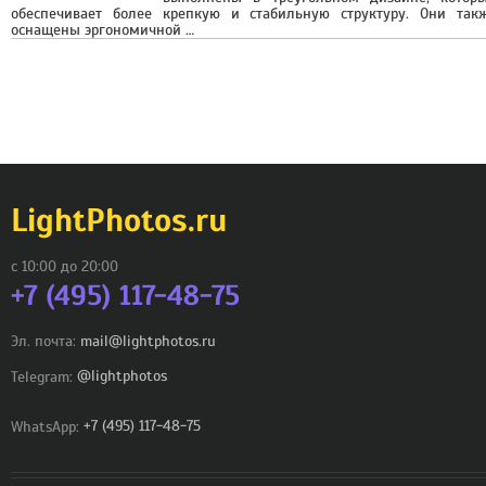
обеспечивает более крепкую и стабильную структуру. Они так
оснащены эргономичной …
LightPhotos.ru
с 10:00 до 20:00
+7 (495) 117-48-75
Эл. почта:
mail@lightphotos.ru
Telegram:
@lightphotos
WhatsApp:
+7 (495) 117-48-75