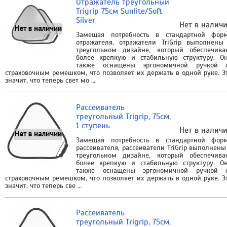
Отражатель треугольный
Trigrip 75см Sunlite/Soft
Silver
Нет в налич
Замещая потребность в стандартной фор
отражателя, отражатели TriGrip выполнены
треугольном дизайне, который обеспечива
более крепкую и стабильную структуру. О
также оснащены эргономичной ручкой 
страховочным ремешком, что позволяет их держать в одной руке. Э
значит, что теперь свет мо …
Рассеиватель
треугольный Trigrip, 75см,
1 ступень
Нет в налич
Замещая потребность в стандартной фор
рассеивателя, рассеиватели TriGrip выполнены
треугольном дизайне, который обеспечива
более крепкую и стабильную структуру. О
также оснащены эргономичной ручкой 
страховочным ремешком, что позволяет их держать в одной руке. Э
значит, что теперь све …
Рассеиватель
треугольный Trigrip, 75см,