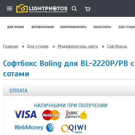
ДЛЯ IPHONE
ФОТОВСПЫШКИ
СИНХРОНИЗАТОРЫ
АКСЕССУАРЫ
ДЛЯ СТУДИ
Главная
»
Для студии
»
Модификаторы света
»
Софтбоксы
Софтбокс Boling для BL-2220P/PB с
сотами
ОПЛАТА
НАЛИЧНЫМИ ПРИ ПОЛУЧЕНИИ