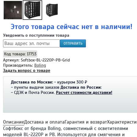
Этого товара сейчас нет в наличии!
Уведомить о поступлении товара
ОТПРАВИТЬ
Код товара: 17753
Артикул: Softbox-BL-2220P-PB-Grid
Производитель:
Boling
Задать вопрос о товаре
Доставка по Москве:
- курьером 300 ₽
- пункты выдачи заказов
Доставка по России:
- СДЭК и Почта России.
Расчет стоимости доставки!
Описание
Доставка и оплата
Гарантия и возврат
Характеристи
Софтбокс от бренда Boling, совместимый с осветителями
моделей BL-2220P и PB. Используется для смягчения и