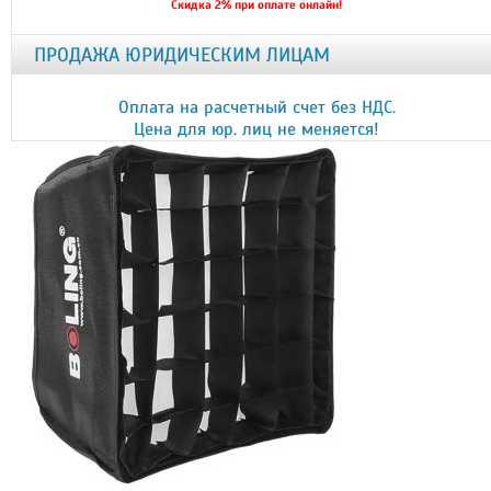
Скидка 2% при оплате онлайн!
ПРОДАЖА ЮРИДИЧЕСКИМ ЛИЦАМ
Оплата на расчетный счет без НДС.
Цена для юр. лиц не меняется!