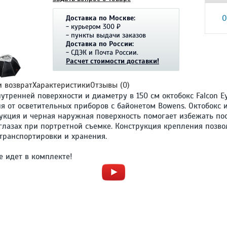
О
Доставка по Москве:
- курьером 300 ₽
- пункты выдачи заказов
Доставка по России:
- СДЭК и Почта России.
Расчет стоимости доставки!
и возврат
Характеристики
Отзывы (0)
тренней поверхности и диаметру в 150 см октобокс Falcon E
я от осветительных приборов с байонетом Bowens. Октобокс 
укция и черная наружная поверхность помогает избежать пос
глазах при портретной съемке. Конструкция крепления позво
 транспортировки и хранения.
е идет в комплекте!