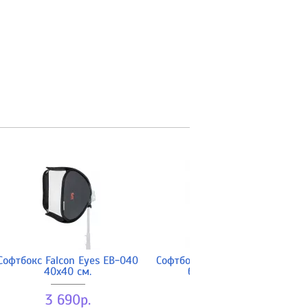
Софтбокс Falcon Eyes EB-040
Софтбокс Falcon Eyes SSA-SBU
40x40 см.
6060 - 60x60 см.
3 690р.
2 390р.