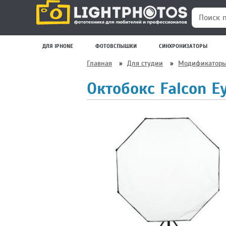
Поиск по
ДЛЯ IPHONE
ФОТОВСПЫШКИ
СИНХРОНИЗАТОРЫ
Главная
»
Для студии
»
Модификаторы
Октобокс Falcon E