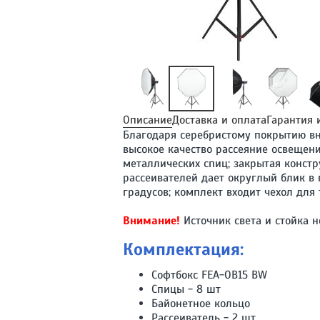
Описание
Доставка и оплата
Гарантия 
Благодаря серебристому покрытию вну
высокое качество рассеяние освещени
металлических спиц; закрытая констр
рассеивателей дает округлый блик в 
градусов; комплект входит чехол для
Внимание!
Источник света и стойка н
Комплектация:
Софтбокс FEA-OB15 BW
Спицы - 8 шт
Байонетное кольцо
Рассеиватель - 2 шт