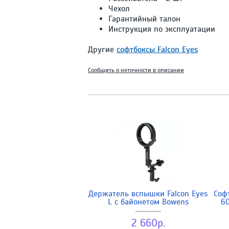
Чехол
Гарантийный талон
Инструкция по эксплуатации
Другие
софтбоксы Falcon Eyes
Сообщить о неточности в описании
Держатель вспышки Falcon Eyes
Соф
L с байонетом Bowens
6
2 660р.