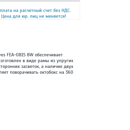
плата на расчетный счет без НДС.
Цена для юр. лиц не меняется!
yes FEA-OB15 BW обеспечивает
изготовлен в виде рамы из упругих
торонних засветок, а наличие двух
ляет поворачивать октобокс на 360