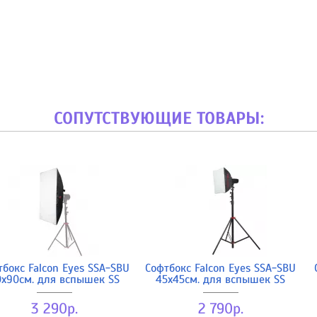
СОПУТСТВУЮЩИЕ ТОВАРЫ:
тбокс Falcon Eyes SSA-SBU
Софтбокс Falcon Eyes SSA-SBU
0x90см. для вспышек SS
45x45см. для вспышек SS
3 290р.
2 790р.