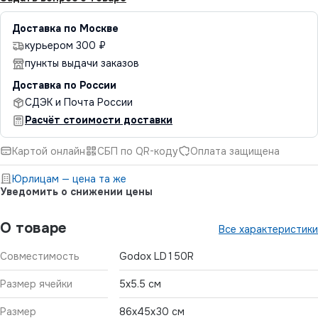
Доставка по Москве
курьером 300 ₽
пункты выдачи заказов
Доставка по России
СДЭК и Почта России
Расчёт стоимости доставки
Картой онлайн
СБП по QR-коду
Оплата защищена
Юрлицам — цена та же
Уведомить о снижении цены
О товаре
Все характеристики
Совместимость
Godox LD150R
Размер ячейки
5х5.5 см
Размер
86х45х30 см