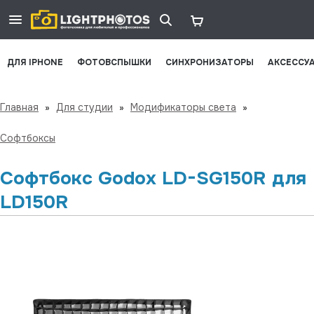
ДЛЯ IPHONE
ФОТОВСПЫШКИ
СИНХРОНИЗАТОРЫ
АКСЕССУ
Главная
»
Для студии
»
Модификаторы света
»
Софтбоксы
Софтбокс Godox LD-SG150R для
LD150R