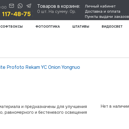
Товаров в корзине:
Личный кабинет
0:00
0 шт. На сумму: 0р.
Доставка и оплата
) 117-48-75
Пункты выдачи заказов
СОФТБОКСЫ
ФОТООПТИКА
ШТАТИВЫ
ВИДЕОСВЕТ
ite
Profoto
Rekam
YC Onion
Yongnuo
Нет в наличии
 материала и предназначены для улучшения
го, равномерного и бестеневого освещения