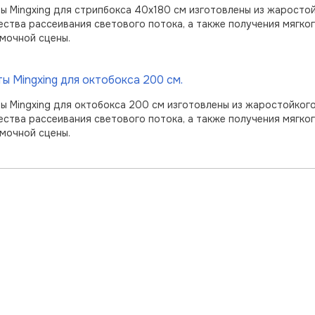
ы Mingxing для стрипбокса 40x180 см изготовлены из жаросто
ества рассеивания светового потока, а также получения мягко
мочной сцены.
ы Mingxing для октобокса 200 см.
ы Mingxing для октобокса 200 см изготовлены из жаростойког
ества рассеивания светового потока, а также получения мягко
мочной сцены.