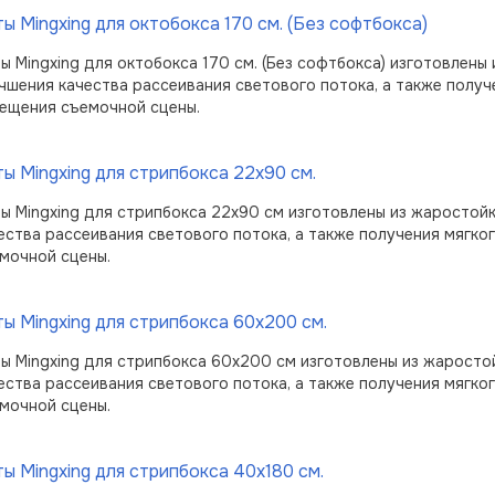
ы Mingxing для октобокса 170 см. (Без софтбокса)
ы Mingxing для октобокса 170 см. (Без софтбокса) изготовлен
чшения качества рассеивания светового потока, а также получ
ещения съемочной сцены.
ы Mingxing для стрипбокса 22x90 см.
ы Mingxing для стрипбокса 22x90 см изготовлены из жаростой
ества рассеивания светового потока, а также получения мягко
мочной сцены.
ы Mingxing для стрипбокса 60x200 см.
ы Mingxing для стрипбокса 60x200 см изготовлены из жаросто
ества рассеивания светового потока, а также получения мягко
мочной сцены.
ы Mingxing для стрипбокса 40x180 см.