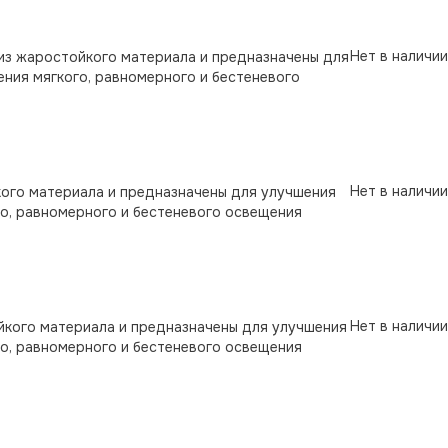
Нет в наличии
ы из жаростойкого материала и предназначены для
ения мягкого, равномерного и бестеневого
Нет в наличии
кого материала и предназначены для улучшения
го, равномерного и бестеневого освещения
Нет в наличии
йкого материала и предназначены для улучшения
го, равномерного и бестеневого освещения