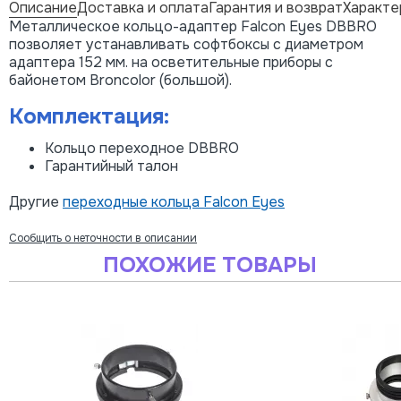
Описание
Доставка и оплата
Гарантия и возврат
Характе
Металлическое кольцо-адаптер Falcon Eyes DBBRO
позволяет устанавливать софтбоксы с диаметром
адаптера 152 мм. на осветительные приборы с
байонетом Broncolor (большой).
Комплектация:
Кольцо переходное DBBRO
Гарантийный талон
Другие
переходные кольца Falcon Eyes
Сообщить о неточности в описании
ПОХОЖИЕ ТОВАРЫ