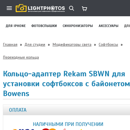
ДЛЯ IPHONE
ФОТОВСПЫШКИ
СИНХРОНИЗАТОРЫ
АКСЕССУАРЫ
ДЛ
Главная
»
Для студии
»
Модификаторы света
»
Софтбоксы
»
Переходные кольца
Кольцо-адаптер Rekam SBWN для
установки софтбоксов с байонето
Bowens
ОПЛАТА
НАЛИЧНЫМИ ПРИ ПОЛУЧЕНИИ