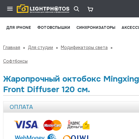
ДЛЯ IPHONE
ФОТОВСПЫШКИ
СИНХРОНИЗАТОРЫ
АКСЕСС
Главная
»
Для студии
»
Модификаторы света
»
Софтбоксы
Жаропрочный октобокс Mingxing
Front Diffuser 120 см.
ОПЛАТА