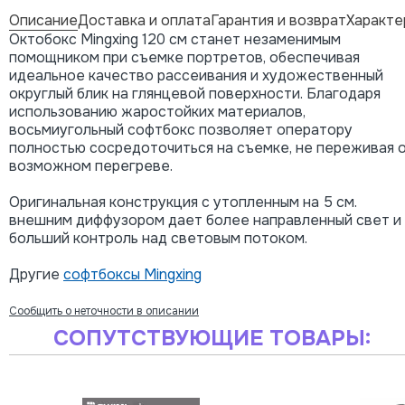
Описание
Доставка и оплата
Гарантия и возврат
Характе
Октобокс Mingxing 120 см станет незаменимым
помощником при съемке портретов, обеспечивая
идеальное качество рассеивания и художественный
округлый блик на глянцевой поверхности. Благодаря
использованию жаростойких материалов,
восьмиугольный софтбокс позволяет оператору
полностью сосредоточиться на съемке, не переживая 
возможном перегреве.
Оригинальная конструкция с утопленным на 5 см.
внешним диффузором дает более направленный свет и
больший контроль над световым потоком.
Другие
софтбоксы Mingxing
Сообщить о неточности в описании
СОПУТСТВУЮЩИЕ ТОВАРЫ: