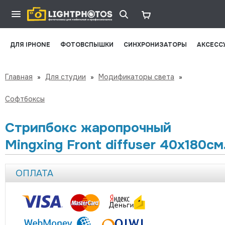
ДЛЯ IPHONE
ФОТОВСПЫШКИ
СИНХРОНИЗАТОРЫ
АКСЕСС
Главная
»
Для студии
»
Модификаторы света
»
Софтбоксы
Стрипбокс жаропрочный
Mingxing Front diffuser 40x180см
ОПЛАТА