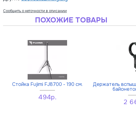
Сообщить о неточности в описании
ПОХОЖИЕ ТОВАРЫ
Стойка Fujimi FJ8700 - 190 см.
Держатель вспышк
байонето
494р.
2 6