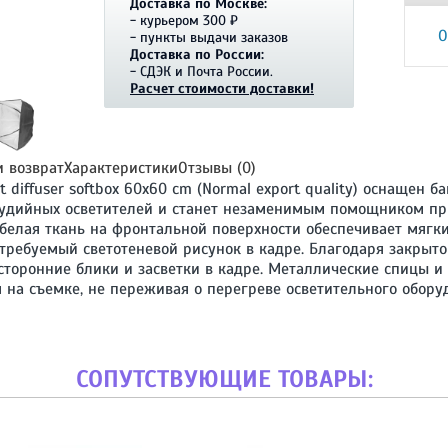
Доставка по Москве:
- курьером 300 ₽
О
- пункты выдачи заказов
Доставка по России:
- СДЭК и Почта России.
Расчет стоимости доставки!
и возврат
Характеристики
Отзывы (0)
diffuser softbox 60x60 cm (Normal export quality) оснащен 
тудийных осветителей и станет незаменимым помощником пр
 белая ткань на фронтальной поверхности обеспечивает мягк
 требуемый светотеневой рисунок в кадре. Благодаря закрыт
сторонние блики и засветки в кадре. Металлические спицы и
 на съемке, не переживая о перегреве осветительного обору
СОПУТСТВУЮЩИЕ ТОВАРЫ: