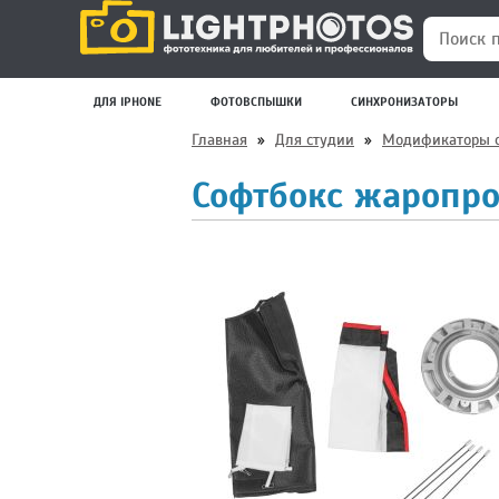
Поиск по
ДЛЯ IPHONE
ФОТОВСПЫШКИ
СИНХРОНИЗАТОРЫ
Главная
»
Для студии
»
Модификаторы с
Софтбокс жаропро