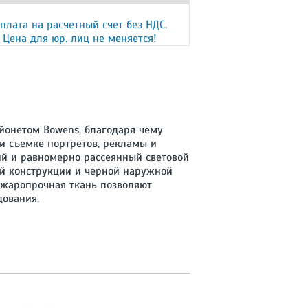
плата на расчетный счет без НДС.
Цена для юр. лиц не меняется!
байонетом Bowens, благодаря чему
и съемке портретов, рекламы и
ий и равномерно рассеянный световой
ой конструкции и черной наружной
 жаропрочная ткань позволяют
дования.