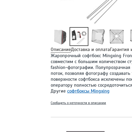
Описание
Доставка и оплата
Гарантия 
Жаропрочный cофтбокс Mingxing Front 
совместим с большим количеством с
fashion-фотографии. Полупрозрачная
поток, позволяя фотографу создавать
поверхности софтбокса исключены по
оператору полностью сосредоточиться
Другие
софтбоксы Mingxing
Сообщить о неточности в описании