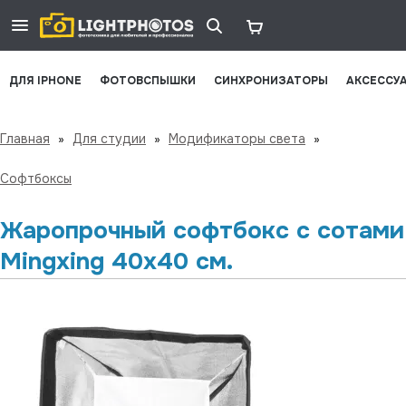
ДЛЯ IPHONE
ФОТОВСПЫШКИ
СИНХРОНИЗАТОРЫ
АКСЕССУ
Главная
»
Для студии
»
Модификаторы света
»
Софтбоксы
Жаропрочный софтбокс с сотами
Mingxing 40x40 см.