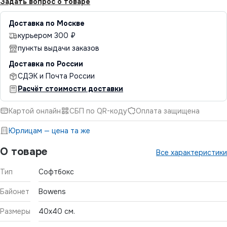
Задать вопрос о товаре
Доставка по Москве
курьером 300 ₽
пункты выдачи заказов
Доставка по России
СДЭК и Почта России
Расчёт стоимости доставки
Картой онлайн
СБП по QR-коду
Оплата защищена
Юрлицам — цена та же
О товаре
Все характеристики
Тип
Софтбокс
Байонет
Bowens
Размеры
40x40 см.