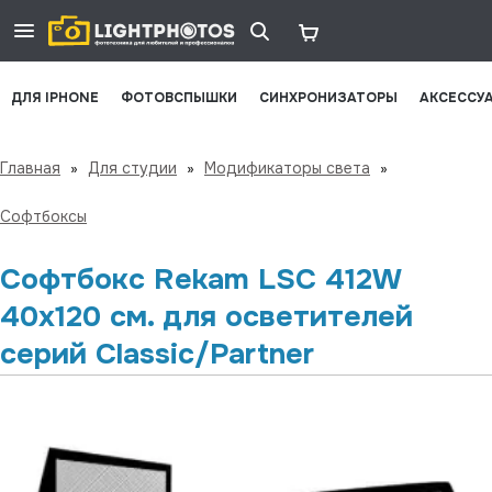
ДЛЯ IPHONE
ФОТОВСПЫШКИ
СИНХРОНИЗАТОРЫ
АКСЕССУ
Главная
»
Для студии
»
Модификаторы света
»
Софтбоксы
Софтбокс Rekam LSC 412W
40х120 см. для осветителей
серий Classic/Partner