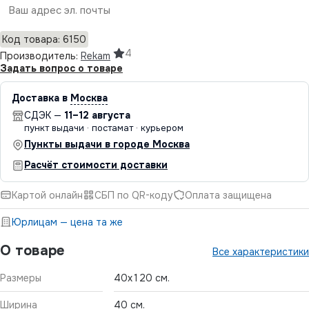
Отправить
Код товара: 6150
4
Производитель:
Rekam
Задать вопрос о товаре
Доставка в
Москва
СДЭК —
11–12 августа
пункт выдачи · постамат · курьером
Пункты выдачи в городе Москва
Расчёт стоимости доставки
Картой онлайн
СБП по QR-коду
Оплата защищена
Юрлицам — цена та же
О товаре
Все характеристики
Размеры
40x120 см.
Ширина
40 см.