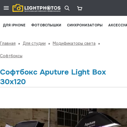
ДЛЯ IPHONE
ФОТОВСПЫШКИ
СИНХРОНИЗАТОРЫ
АКСЕССУ
Главная
»
Для студии
»
Модификаторы света
»
Софтбоксы
Софтбокс Aputure Light Box
30x120