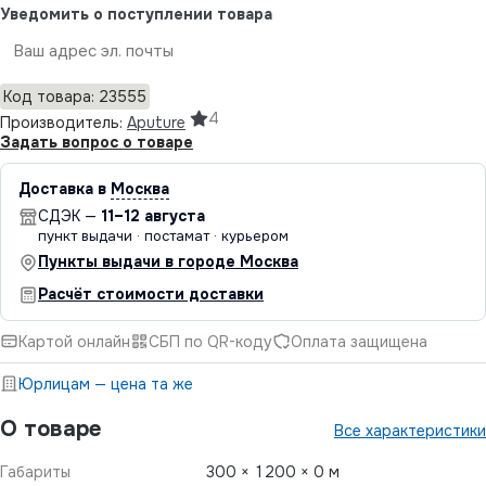
Уведомить о поступлении товара
Отправить
Код товара: 23555
4
Производитель:
Aputure
Задать вопрос о товаре
Доставка в
Москва
СДЭК —
11–12 августа
пункт выдачи · постамат · курьером
Пункты выдачи в городе Москва
Расчёт стоимости доставки
Картой онлайн
СБП по QR-коду
Оплата защищена
Юрлицам — цена та же
О товаре
Все характеристики
Габариты
300 × 1200 × 0 м