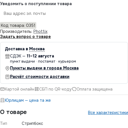
Уведомить о поступлении товара
Отправить
Код товара: 0351
Производитель:
Phottix
Задать вопрос о товаре
Доставка в
Москва
СДЭК —
11–12 августа
пункт выдачи · постамат · курьером
Пункты выдачи в городе Москва
Расчёт стоимости доставки
Картой онлайн
СБП по QR-коду
Оплата защищена
Юрлицам — цена та же
О товаре
Все характеристики
Тип
Стрипбокс