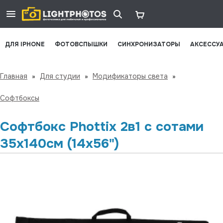
ДЛЯ IPHONE
ФОТОВСПЫШКИ
СИНХРОНИЗАТОРЫ
АКСЕССУ
Главная
»
Для студии
»
Модификаторы света
»
Софтбоксы
Софтбокс Phottix 2в1 c сотами
35х140см (14x56")