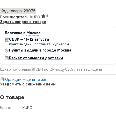
Код товара: 29075
4
Производитель:
KUPO
Задать вопрос о товаре
Доставка в
Москва
СДЭК —
11–12 августа
пункт выдачи · постамат · курьером
Пункты выдачи в городе Москва
Расчёт стоимости доставки
Картой онлайн
СБП по QR-коду
Оплата защищена
Юрлицам — цена та же
Уведомить о снижении цены
О товаре
Бренд
KUPO