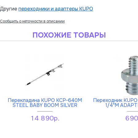
Другие
переходники и адаптеры KUPO
Сообщить о неточности в описании
ПОХОЖИЕ ТОВАРЫ
Перекладина KUPO KCP-640M
Переходник KUPO 
STEEL BABY BOOM SILVER
1/4"M ADAPT
14 890р.
690