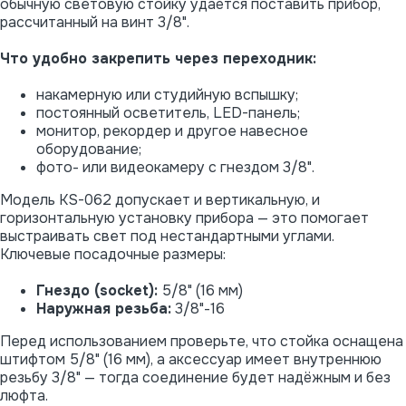
обычную световую стойку удаётся поставить прибор,
рассчитанный на винт 3/8".
Что удобно закрепить через переходник:
накамерную или студийную вспышку;
постоянный осветитель, LED-панель;
монитор, рекордер и другое навесное
оборудование;
фото- или видеокамеру с гнездом 3/8".
Модель KS-062 допускает и вертикальную, и
горизонтальную установку прибора — это помогает
выстраивать свет под нестандартными углами.
Ключевые посадочные размеры:
Гнездо (socket):
5/8" (16 мм)
Наружная резьба:
3/8"-16
Перед использованием проверьте, что стойка оснащена
штифтом 5/8" (16 мм), а аксессуар имеет внутреннюю
резьбу 3/8" — тогда соединение будет надёжным и без
люфта.