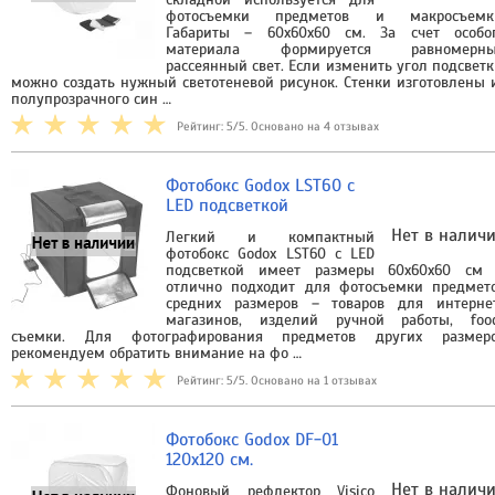
фотосъемки предметов и макросъемк
Габариты – 60х60х60 см. За счет особо
материала формируется равномерн
рассеянный свет. Если изменить угол подсветк
можно создать нужный светотеневой рисунок. Стенки изготовлены 
полупрозрачного син …
Рейтинг: 5/5. Основано на 4 отзывах
Фотобокс Godox LST60 с
LED подсветкой
Нет в налич
Легкий и компактный
фотобокс Godox LST60 с LED
подсветкой имеет размеры 60x60x60 см
отлично подходит для фотосъемки предмет
средних размеров – товаров для интерне
магазинов, изделий ручной работы, foo
съемки. Для фотографирования предметов других размер
рекомендуем обратить внимание на фо …
Рейтинг: 5/5. Основано на 1 отзывах
Фотобокс Godox DF-01
120x120 см.
Нет в налич
Фоновый рефлектор Visico