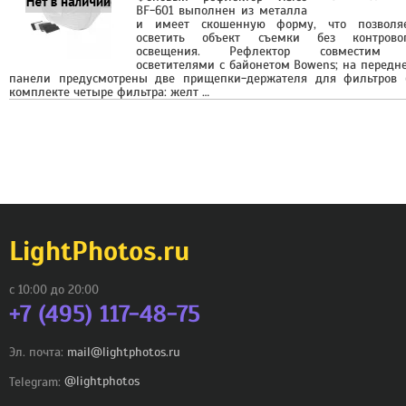
BF-601 выполнен из металла
и имеет скошенную форму, что позволя
осветить объект съемки без контрово
освещения. Рефлектор совместим
осветителями с байонетом Bowens; на передн
панели предусмотрены две прищепки-держателя для фильтров 
комплекте четыре фильтра: желт …
LightPhotos.ru
с 10:00 до 20:00
+7 (495) 117-48-75
Эл. почта:
mail@lightphotos.ru
Telegram:
@lightphotos