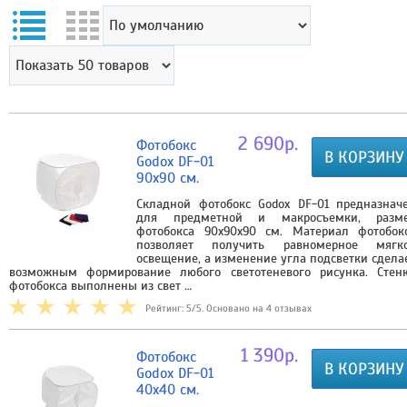
2 690р.
Фотобокс
В КОРЗИНУ
Godox DF-01
90x90 см.
Складной фотобокс Godox DF-01 предназнач
для предметной и макросъемки, разм
фотобокса 90х90х90 см. Материал фотобок
позволяет получить равномерное мягк
освещение, а изменение угла подсветки сдела
возможным формирование любого светотеневого рисунка. Стен
фотобокса выполнены из свет …
Рейтинг: 5/5. Основано на 4 отзывах
1 390р.
Фотобокс
В КОРЗИНУ
Godox DF-01
40x40 см.