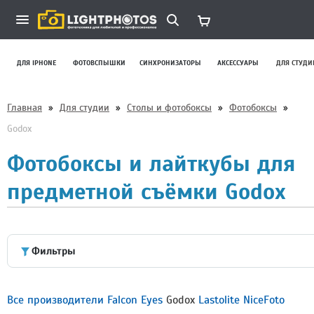
ДЛЯ IPHONE
ФОТОВСПЫШКИ
СИНХРОНИЗАТОРЫ
АКСЕССУАРЫ
ДЛЯ СТУДИ
Главная
»
Для студии
»
Столы и фотобоксы
»
Фотобоксы
»
Godox
Фотобоксы и лайткубы для
предметной съёмки Godox
Фильтры
Все производители
Falcon Eyes
Godox
Lastolite
NiceFoto