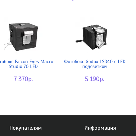
тобокс Falcon Eyes Macro
Фотобокс Godox LSD40 с LED
Studio 70 LED
подсветкой
7 370р.
5 190р.
Покупателям
Информация