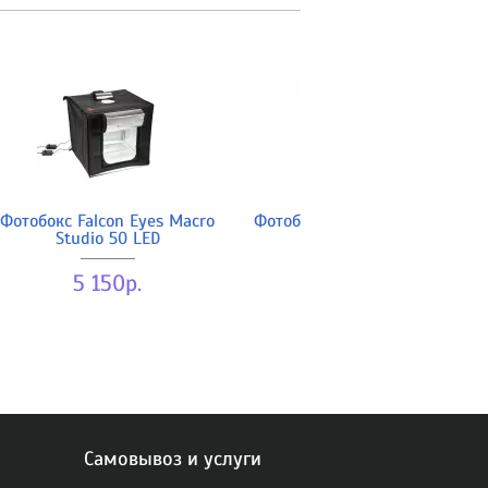
Фотобокс Falcon Eyes Macro
Фотобокс Godox LSD80 с LED
Studio 50 LED
подсветкой
5 150р.
9 090р.
Самовывоз и услуги