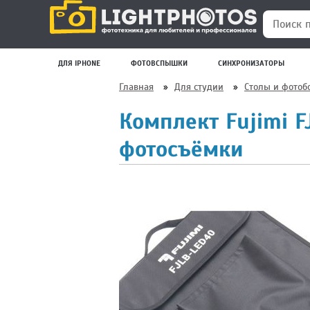
Поиск по
ДЛЯ IPHONE
ФОТОВСПЫШКИ
СИНХРОНИЗАТОРЫ
Главная
»
Для студии
»
Столы и фотоб
Комплект Fujimi 
фотосъёмки