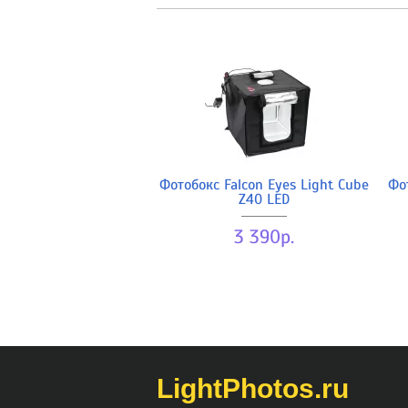
Фотобокс Falcon Eyes Light Cube
Фо
Z40 LED
3 390р.
LightPhotos.ru