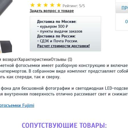
Рейтинг: 5/5
ПР
Задать вопрос о товаре
О
Доставка по Москве:
- курьером 300 ₽
- пункты выдачи заказов
Доставка по России:
- СДЭК и Почта России.
Расчет стоимости доставки!
и возврат
Характеристики
Отзывы (1)
дметной фотосъемки имеет разборную конструкцию и включает
атюрмортов. В собранном виде комплект представляет собой
ь как спереди, так и сверху.
фона для бесшовной фотографии и светодиодная LED-подсвет
я внутренняя поверхность отлично рассеивает свет и снижает
тосъемки Fujimi
СОПУТСТВУЮЩИЕ ТОВАРЫ: