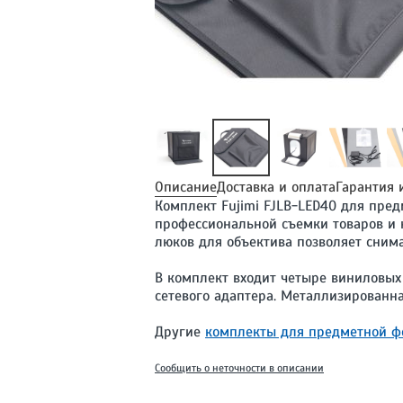
Описание
Доставка и оплата
Гарантия 
Комплект Fujimi FJLB-LED40 для пре
профессиональной съемки товаров и н
люков для объектива позволяет снимат
В комплект входит четыре виниловых 
сетевого адаптера. Металлизированна
Другие
комплекты для предметной фо
Сообщить о неточности в описании