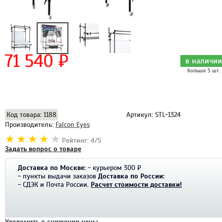
71 540 ₽
в наличии
больше 5 шт.
Добавить в корзину
Код товара: 1188
Артикул: STL-1324
Производитель:
Falcon Eyes
Рейтинг: 4/5
Задать вопрос о товаре
Доставка по Москве:
- курьером 300 ₽
- пункты выдачи заказов
Доставка по России:
- СДЭК и Почта России.
Расчет стоимости доставки!
Уведомить о снижении цены