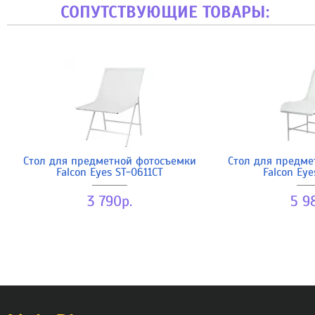
СОПУТСТВУЮЩИЕ ТОВАРЫ:
Стол для предметной фотосъемки
Стол для предме
Falcon Eyes ST-0611CT
Falcon Eye
3 790р.
5 9