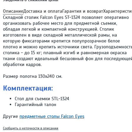
Описание
Доставка и оплата
Гарантия и возврат
Характеристи
Складной столик Falcon Eyes ST-1324 позволяет оперативно
организовать рабочее место для предметной съемки,
обладая легкой и компактной конструкцией. Столик
изготовлен в виде складной металлической рамы, на
которую фиксаторами крепится полупрозрачное белое
плотно и можно крепить источники света. Грузоподъемност
столика - до 15 кг; плавный изгиб и равномерная окраска
ткани создают идеальный бесшовный фон для последующе
обработки кадров.
Размер полотна 130х240 см.
Комплектация:
Стол для съемки STL-1324
Гарантийный талон
Другие
предметные столы Falcon Eyes
Сообщить о неточности в описании