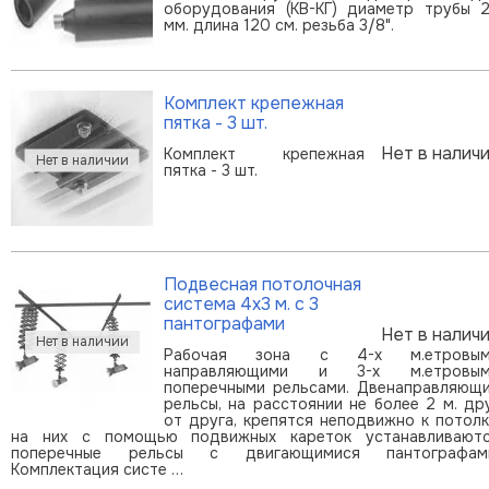
оборудования (КВ-КГ) диаметр трубы 
мм. длина 120 см. резьба 3/8".
Комплект крепежная
пятка - 3 шт.
Нет в налич
Комплект крепежная
пятка - 3 шт.
Подвесная потолочная
система 4х3 м. с 3
пантографами
Нет в налич
Рабочая зона с 4-х м.етровым
направляющими и 3-х м.етровым
поперечными рельсами. Двенаправляющ
рельсы, на расстоянии не более 2 м. др
от друга, крепятся неподвижно к потолк
на них с помощью подвижных кареток устанавливают
поперечные рельсы с двигающимися пантографам
Комплектация систе …