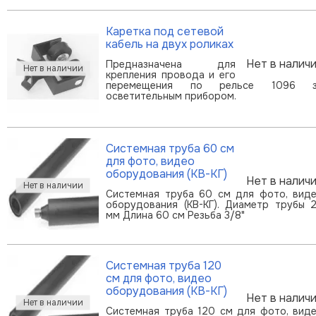
Каретка под сетевой
кабель на двух роликах
Нет в налич
Предназначена для
крепления провода и его
перемещения по рельсе 1096 з
осветительным прибором.
Системная труба 60 см
для фото, видео
оборудования (КВ-КГ)
Нет в налич
Системная труба 60 см для фото, вид
оборудования (КВ-КГ). Диаметр трубы 
мм Длина 60 см Резьба 3/8"
Системная труба 120
см для фото, видео
оборудования (КВ-КГ)
Нет в налич
Системная труба 120 см для фото, вид