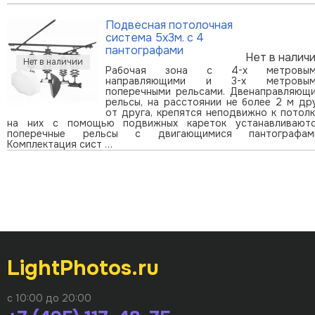
Подвесная потолочная
система 5х3м. с 4
пантографами
Нет в налич
Рабочая зона с 4-х метровым
направляющими и 3-х метровым
поперечными рельсами. Двенаправляющ
рельсы, на расстоянии не более 2 м др
от друга, крепятся неподвижно к потолк
на них с помощью подвижных кареток устанавливают
поперечные рельсы с двигающимися пантографам
Комплектация сист …
LightPhotos.ru
с 10:00 до 20:00