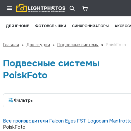
ДЛЯ IPHONE
ФОТОВСПЫШКИ
СИНХРОНИЗАТОРЫ
АКСЕСС
Главная
»
Для студии
»
Подвесные системы
»
PoiskFoto
Подвесные системы
PoiskFoto
Фильтры
Все производители
Falcon Eyes
FST
Logocam
Manfrott
PoiskFoto