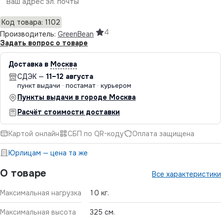
Отправить
Код товара: 1102
4
Производитель:
GreenBean
Задать вопрос о товаре
Доставка в
Москва
СДЭК —
11–12 августа
пункт выдачи · постамат · курьером
Пункты выдачи в городе Москва
Расчёт стоимости доставки
Картой онлайн
СБП по QR-коду
Оплата защищена
Юрлицам — цена та же
О товаре
Все характеристики
Максимальная нагрузка
10 кг.
Максимальная высота
325 см.