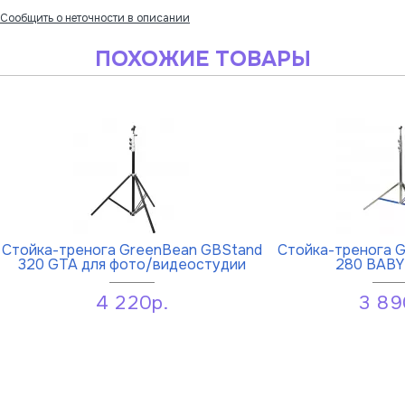
Сообщить о неточности в описании
ПОХОЖИЕ ТОВАРЫ
Стойка-тренога GreenBean GBStand
Стойка-тренога G
320 GTA для фото/видеостудии
280 BABY
4 220р.
3 89