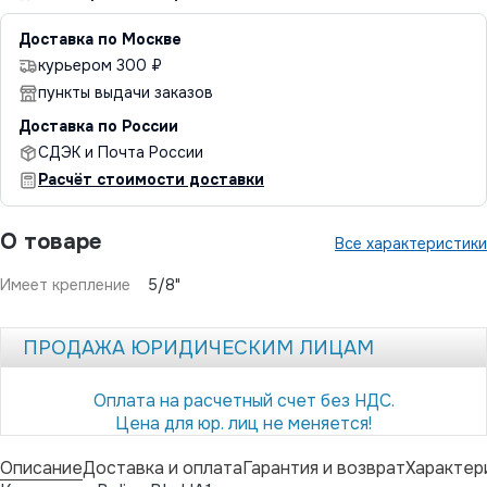
Доставка по Москве
курьером 300 ₽
пункты выдачи заказов
Доставка по России
СДЭК и Почта России
Расчёт стоимости доставки
О товаре
Все характеристики
Имеет крепление
5/8"
ПРОДАЖА ЮРИДИЧЕСКИМ ЛИЦАМ
Оплата на расчетный счет без НДС.
Цена для юр. лиц не меняется!
Описание
Доставка и оплата
Гарантия и возврат
Характер