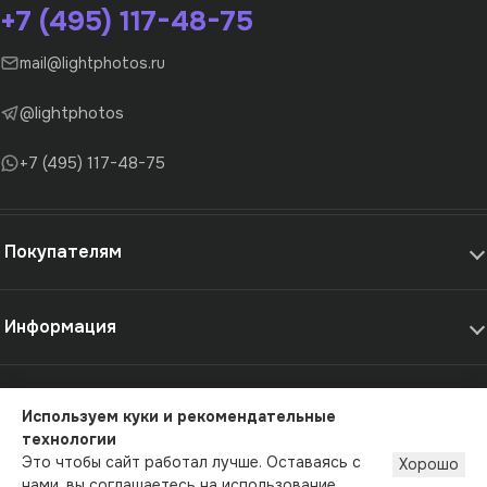
+7 (495) 117-48-75
mail@lightphotos.ru
@lightphotos
+7 (495) 117-48-75
Покупателям
Информация
Самовывоз и услуги
Используем куки и рекомендательные
технологии
© 2012-2026 - LightPhotos.ru, оборудование для фотостудий
Это чтобы сайт работал лучше. Оставаясь с
Хорошо
Публичная оферта
Политика конфиденциальности
нами, вы соглашаетесь на использование