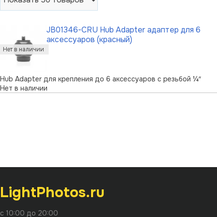
JB01346-CRU Hub Adapter адаптер для 6
аксессуаров (красный)
Hub Adapter для крепления до 6 аксессуаров с резьбой ¼″
Нет в наличии
LightPhotos.ru
с 10:00 до 20:00