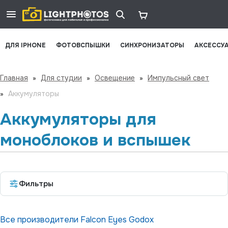
ДЛЯ IPHONE
ФОТОВСПЫШКИ
СИНХРОНИЗАТОРЫ
АКСЕССУ
Главная
»
Для студии
»
Освещение
»
Импульсный свет
»
Аккумуляторы
Аккумуляторы для
моноблоков и вспышек
Фильтры
Все производители
Falcon Eyes
Godox