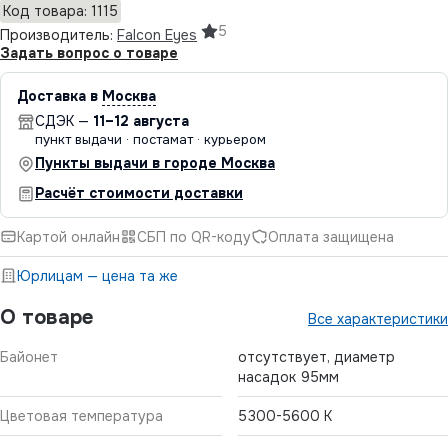
Код товара: 1115
5
Производитель:
Falcon Eyes
Задать вопрос о товаре
Доставка в
Москва
СДЭК —
11–12 августа
пункт выдачи · постамат · курьером
Пункты выдачи в городе Москва
Расчёт стоимости доставки
Картой онлайн
СБП по QR-коду
Оплата защищена
Юрлицам — цена та же
О товаре
Все характеристики
Байонет
отсутствует, диаметр
насадок 95мм
Цветовая температура
5300-5600 К