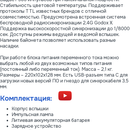
Стабильность цветовой температуры. Поддерживает
протоколы TTL известных брендов с отличной
совместимостью. Предусмотрена встроенная система
беспроводной радиосинхронизации 2,4G Godox X.
Поддержка высокоскоростной синхронизации до 1/8000
сек. Доступны режимы ведущей и ведомой вспышек.
Наличие байонета позволяет использовать разные
насадки.
При работе блока питания переменного тока можно
выбрать любой из двух возможных типов питания
(постоянный либо переменный ток). Масса – 2,1 кг.
Размеры – 220х102х128 мм. Есть USB-разъем типа С для
загрузки новых версий ПО и гнездо для синхрокабеля 3,5
мм.
Комплектация:
Корпус вспышки
Импульсная лампа
Литиевая аккумуляторная батарея
Зарядное устройство