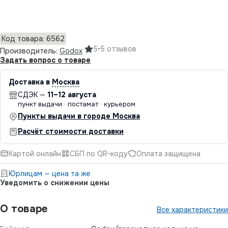
Добавить в корзину
Код товара: 6562
5
•
5 отзывов
Производитель:
Godox
Задать вопрос о товаре
Доставка в
Москва
СДЭК —
11–12 августа
пункт выдачи · постамат · курьером
Пункты выдачи в городе Москва
Расчёт стоимости доставки
Картой онлайн
СБП по QR-коду
Оплата защищена
Юрлицам — цена та же
Уведомить о снижении цены
О товаре
Все характеристики