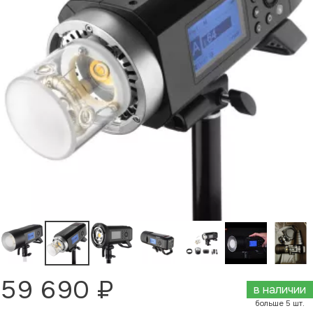
59 690 ₽
в наличии
больше 5 шт.