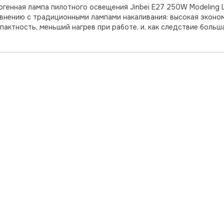
огенная лампа пилотного освещения Jinbei E27 250W Modelin
внению с традиционными лампами накаливания: высокая эконо