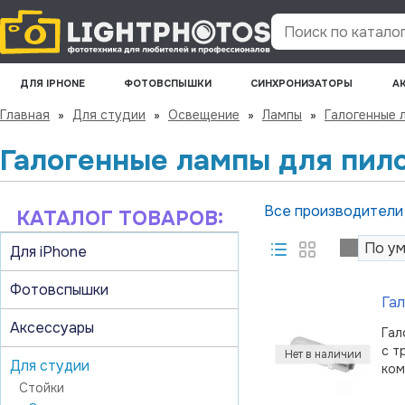
Поиск по каталогу
ДЛЯ IPHONE
ФОТОВСПЫШКИ
СИНХРОНИЗАТОРЫ
А
Главная
»
Для студии
»
Освещение
»
Лампы
»
Галогенные 
Галогенные лампы для пило
Все производител
КАТАЛОГ ТОВАРОВ:
Для iPhone
Фотовспышки
Гал
Аксессуары
Гал
с т
Для студии
Стойки