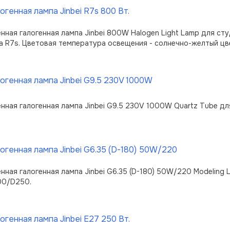
огенная лампа Jinbei R7s 800 Вт.
нная галогенная лампа Jinbei 800W Halogen Light Lamp для с
а R7s. Цветовая температура освещения - солнечно-желтый цвет
огенная лампа Jinbei G9.5 230V 1000W
нная галогенная лампа Jinbei G9.5 230V 1000W Quartz Tube дл
огенная лампа Jinbei G6.35 (D-180) 50W/220
нная галогенная лампа Jinbei G6.35 (D-180) 50W/220 Modeling 
00/D250.
огенная лампа Jinbei E27 250 Вт.