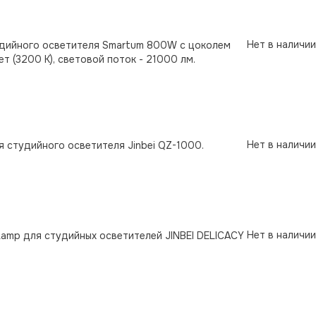
Нет в наличии
тудийного осветителя Smartum 800W с цоколем
 (3200 К), световой поток - 21000 лм.
Нет в наличии
я студийного осветителя Jinbei QZ-1000.
Нет в наличии
Lamp для студийных осветителей JINBEI DELICACY