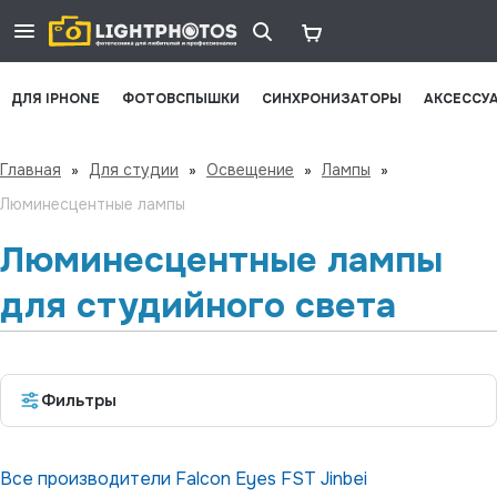
ДЛЯ IPHONE
ФОТОВСПЫШКИ
СИНХРОНИЗАТОРЫ
АКСЕССУ
Главная
»
Для студии
»
Освещение
»
Лампы
»
Люминесцентные лампы
Люминесцентные лампы
для студийного света
Фильтры
Все производители
Falcon Eyes
FST
Jinbei