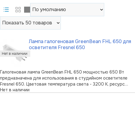
Лампа галогеновая GreenBean FHL 650 для
осветителя Fresnel 650
Галогеновая лампа GreenBean FHL 650 мощностью 650 Вт
предназначена для использования в студийном осветителе
Fresnel 650. Цветовая температура света - 3200 К, ресурс
Нет в наличии
лампы - не меньше 10 000 часов.