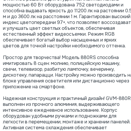
мощностью 60 Вт оборудована 752 светодиодами и
способна выдавать яркость до 11200 лк на растоянии 0.
м и до 3600 лк на расстоянии 1 м. Гарантирован высокий
индекс цветопередачи 97+, что позволяет воссоздават
и улучшать цвет светлых объектов, обеспечивая
естественный эффект видеосъемки. Режим RGB
обеспечивает богатый выбор насыщенных и ярких
цветов для точной настройки необходимого оттенка.
Простор для творчества! Модель 880RS способна
имитировать 8 сцен: молнию, полицейскую машину,
свечи, телевизор, разбитую лампочку, вечеринку,
дискотеку, папарацци. Настройку можно производить н
блоке управления осветителя или дистанционно через
приложение на смартфоне.
Надежная конструкция и практичный дизайн! GVM-880
выполнен из прочного алюминия, выдерживающего
интенсивное ежедневное использование. Корпус
оборудован удобными ручками и подножками для
легкости в перемещении, монтаже и хранении панелей.
Активная система охлаждения обеспечивает