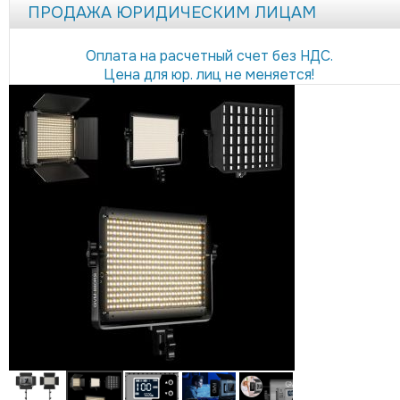
ПРОДАЖА ЮРИДИЧЕСКИМ ЛИЦАМ
Оплата на расчетный счет без НДС.
Цена для юр. лиц не меняется!