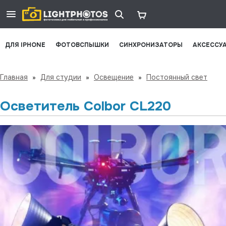
ДЛЯ IPHONE
ФОТОВСПЫШКИ
СИНХРОНИЗАТОРЫ
АКСЕССУ
Главная
»
Для студии
»
Освещение
»
Постоянный свет
Осветитель Colbor CL220