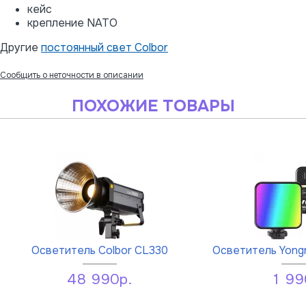
кейс
крепление NATO
Другие
постоянный свет Colbor
Сообщить о неточности в описании
ПОХОЖИЕ ТОВАРЫ
Осветитель Colbor CL330
Осветитель Yong
48 990р.
1 99