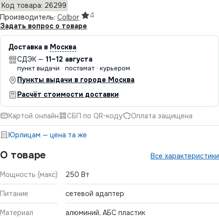
Код товара: 26299
4
Производитель:
Colbor
Задать вопрос о товаре
Доставка в
Москва
СДЭК —
11–12 августа
пункт выдачи · постамат · курьером
Пункты выдачи в городе Москва
Расчёт стоимости доставки
Картой онлайн
СБП по QR-коду
Оплата защищена
Юрлицам — цена та же
О товаре
Все характеристики
Мощность (макс)
250 Вт
Питание
сетевой адаптер
Материал
алюминий, АБС пластик