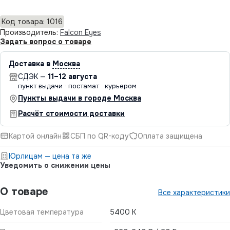
Код товара: 1016
Производитель:
Falcon Eyes
Задать вопрос о товаре
Доставка в
Москва
СДЭК —
11–12 августа
пункт выдачи · постамат · курьером
Пункты выдачи в городе Москва
Расчёт стоимости доставки
Картой онлайн
СБП по QR-коду
Оплата защищена
Юрлицам — цена та же
Уведомить о снижении цены
О товаре
Все характеристики
Цветовая температура
5400 К