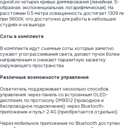
одной из четырех кривых диммирования (линейная, S-
образная, экспоненциальная, логарифмическая). На
расстоянии 0.5 метра освещенность достигает 1309 лк
при 5600K, что достаточно для работы в небольших
студиях и на выезде.
Соты в комплекте
В комплекте идут съемные соты, которые заметно
сужают угол рассеивания света, делают пучок более
направленным и снижают паразитную засветку
окружающего пространства.
Различные возможности управления
Осветитель поддерживает несколько способов
управления: через панель со встроенным OLED-
дисплеем, по протоколу DMX512 (проводное и
беспроводное подключение), через Bluetooth-
приложение и пульт 2.4G (приобретается отдельно).
Через мобильное приложение по Bluetooth доступен