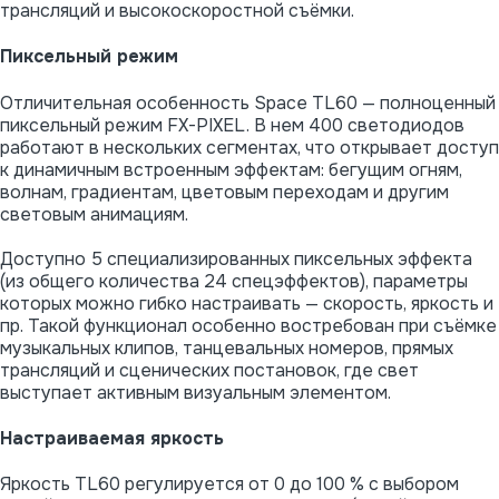
трансляций и высокоскоростной съёмки.
Пиксельный режим
Отличительная особенность Space TL60 — полноценный
пиксельный режим FX-PIXEL. В нем 400 светодиодов
работают в нескольких сегментах, что открывает доступ
к динамичным встроенным эффектам: бегущим огням,
волнам, градиентам, цветовым переходам и другим
световым анимациям.
Доступно 5 специализированных пиксельных эффекта
(из общего количества 24 спецэффектов), параметры
которых можно гибко настраивать — скорость, яркость и
пр. Такой функционал особенно востребован при съёмке
музыкальных клипов, танцевальных номеров, прямых
трансляций и сценических постановок, где свет
выступает активным визуальным элементом.
Настраиваемая яркость
Яркость TL60 регулируется от 0 до 100 % с выбором