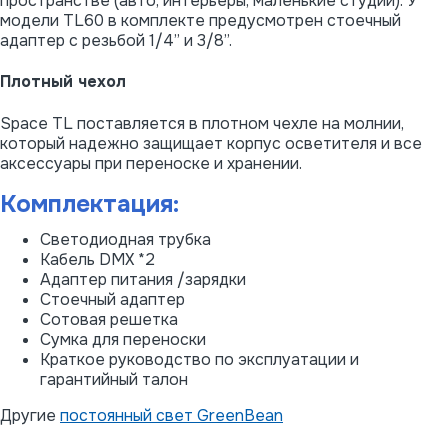
пространстве (авто, интерьеры, маленькие студии). У
модели TL60 в комплекте предусмотрен стоечный
адаптер с резьбой 1/4” и 3/8”.
Плотный чехол
Space TL поставляется в плотном чехле на молнии,
который надежно защищает корпус осветителя и все
аксессуары при переноске и хранении.
Комплектация:
Светодиодная трубка
Кабель DMX *2
Адаптер питания /зарядки
Стоечный адаптер
Cотовая решетка
Сумка для переноски
Краткое руководство по эксплуатации и
гарантийный талон
Другие
постоянный свет GreenBean