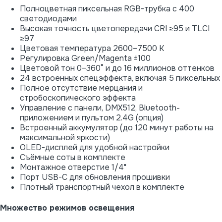
Полноцветная пиксельная RGB-трубка с 400
светодиодами
Высокая точность цветопередачи CRI ≥95 и TLCI
≥97
Цветовая температура 2600–7500 K
Регулировка Green/Magenta ±100
Цветовой тон 0–360° и до 16 миллионов оттенков
24 встроенных спецэффекта, включая 5 пиксельных
Полное отсутствие мерцания и
стробоскопического эффекта
Управление с панели, DMX512, Bluetooth-
приложением и пультом 2.4G (опция)
Встроенный аккумулятор (до 120 минут работы на
максимальной яркости)
OLED-дисплей для удобной настройки
Съёмные соты в комплекте
Монтажное отверстие 1/4"
Порт USB-C для обновления прошивки
Плотный транспортный чехол в комплекте
Множество режимов освещения