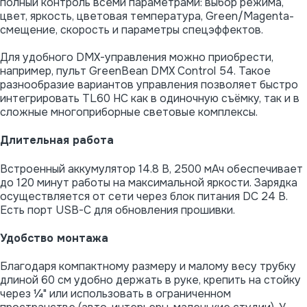
полный контроль всеми параметрами: выбор режима,
цвет, яркость, цветовая температура, Green/Magenta-
смещение, скорость и параметры спецэффектов.
Для удобного DMX-управления можно приобрести,
например, пульт GreenBean DMX Control 54. Такое
разнообразие вариантов управления позволяет быстро
интегрировать TL60 HC как в одиночную съёмку, так и в
сложные многоприборные световые комплексы.
Длительная работа
Встроенный аккумулятор 14.8 В, 2500 мАч обеспечивает
до 120 минут работы на максимальной яркости. Зарядка
осуществляется от сети через блок питания DC 24 В.
Есть порт USB-C для обновления прошивки.
Удобство монтажа
Благодаря компактному размеру и малому весу трубку
длиной 60 см удобно держать в руке, крепить на стойку
через ¼" или использовать в ограниченном