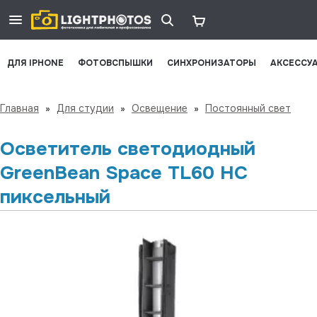
ДЛЯ IPHONE
ФОТОВСПЫШКИ
СИНХРОНИЗАТОРЫ
АКСЕССУ
Главная
»
Для студии
»
Освещение
»
Постоянный свет
Осветитель cветодиодный
GreenBean Space TL60 HC
пиксельный