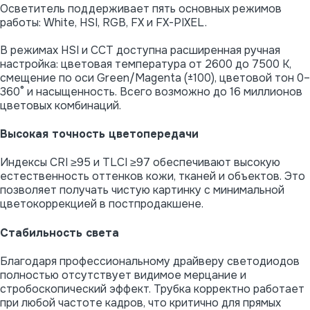
Осветитель поддерживает пять основных режимов
работы: White, HSI, RGB, FX и FX-PIXEL.
В режимах HSI и CCT доступна расширенная ручная
настройка: цветовая температура от 2600 до 7500 K,
смещение по оси Green/Magenta (±100), цветовой тон 0–
360° и насыщенность. Всего возможно до 16 миллионов
цветовых комбинаций.
Высокая точность цветопередачи
Индексы CRI ≥95 и TLCI ≥97 обеспечивают высокую
естественность оттенков кожи, тканей и объектов. Это
позволяет получать чистую картинку с минимальной
цветокоррекцией в постпродакшене.
Стабильность света
Благодаря профессиональному драйверу светодиодов
полностью отсутствует видимое мерцание и
стробоскопический эффект. Трубка корректно работает
при любой частоте кадров, что критично для прямых