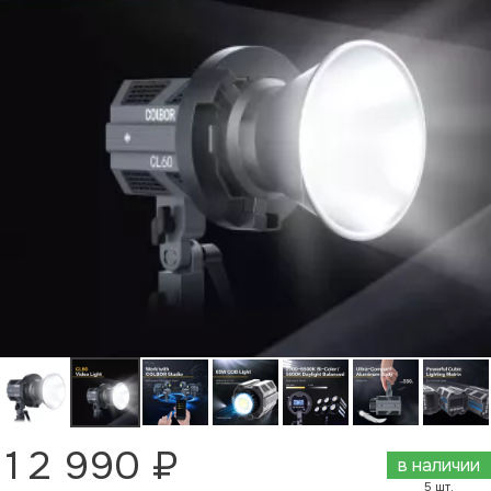
12 990 ₽
в наличии
5 шт.