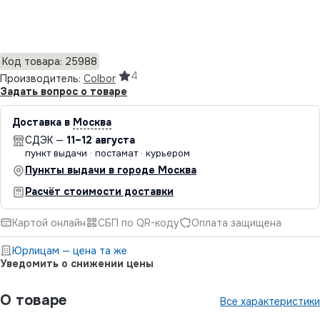
Добавить в корзину
Код товара: 25988
4
Производитель:
Colbor
Задать вопрос о товаре
Доставка в
Москва
СДЭК —
11–12 августа
пункт выдачи · постамат · курьером
Пункты выдачи в городе Москва
Расчёт стоимости доставки
Картой онлайн
СБП по QR-коду
Оплата защищена
Юрлицам — цена та же
Уведомить о снижении цены
О товаре
Все характеристики