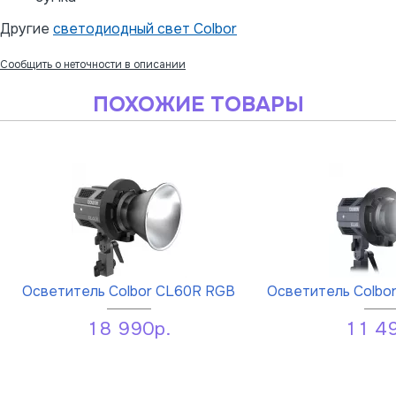
Другие
светодиодный свет Colbor
Сообщить о неточности в описании
ПОХОЖИЕ ТОВАРЫ
Осветитель Colbor CL60R RGB
Осветитель Colbo
18 990р.
11 4