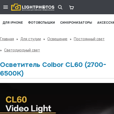
ДЛЯ IPHONE
ФОТОВСПЫШКИ
СИНХРОНИЗАТОРЫ
АКСЕССУ
Главная
»
Для студии
»
Освещение
»
Постоянный свет
»
Светодиодный свет
Осветитель Colbor CL60 (2700-
6500K)