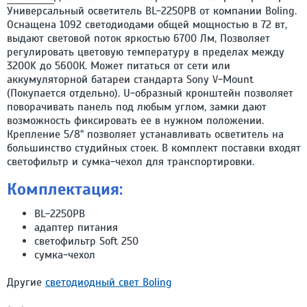
Универсальный осветитель BL-2250PB от компании Boling.
Оснащена 1092 светодиодами общей мощностью в 72 вт,
выдают световой поток яркостью 6700 Лм, Позволяет
регулировать цветовую температуру в пределах между
3200K до 5600К. Может питаться от сети или
аккумуляторной батареи стандарта Sony V-Mount
(Покупается отдельно). U-образный кронштейн позволяет
поворачивать панель под любым углом, замки дают
возможность фиксировать ее в нужном положении.
Крепление 5/8" позволяет устанавливать осветитель на
большинство студийных стоек. В комплект поставки входят
светофильтр и сумка-чехол для транспортировки.
Комплектация:
BL-2250PB
адаптер питания
светофильтр Soft 250
сумка-чехол
Другие
светодиодный свет Boling