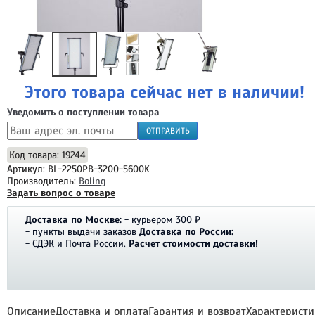
Этого товара сейчас нет в наличии!
Уведомить о поступлении товара
ОТПРАВИТЬ
Код товара: 19244
Артикул: BL-2250PB-3200-5600K
Производитель:
Boling
Задать вопрос о товаре
Доставка по Москве:
- курьером 300 ₽
- пункты выдачи заказов
Доставка по России:
- СДЭК и Почта России.
Расчет стоимости доставки!
Описание
Доставка и оплата
Гарантия и возврат
Характеристи