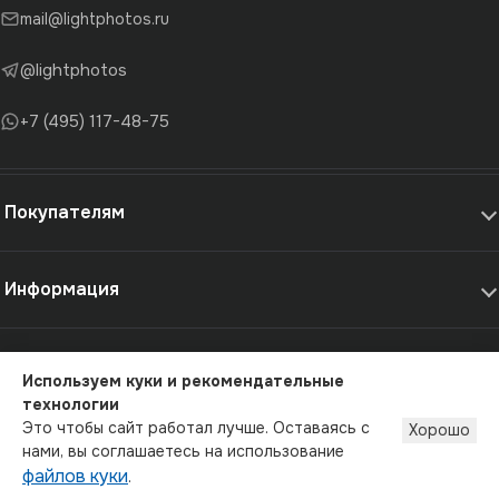
mail@lightphotos.ru
@lightphotos
+7 (495) 117-48-75
Покупателям
Информация
Самовывоз и услуги
Используем куки и рекомендательные
технологии
© 2012-2026 - LightPhotos.ru, оборудование для фотостудий
Это чтобы сайт работал лучше. Оставаясь с
Хорошо
Публичная оферта
Политика конфиденциальности
нами, вы соглашаетесь на использование
файлов куки
.