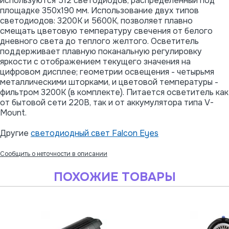
используются 512 светодиодов, распределенный под
площадке 350х190 мм. Использование двух типов
светодиодов: 3200К и 5600К, позволяет плавно
смещать цветовую температуру свечения от белого
дневного света до теплого желтого. Осветитель
поддерживает плавную поканальную регулировку
яркости с отображением текущего значения на
цифровом дисплее; геометрии освещения - четырьмя
металлическими шторками, и цветовой температуры -
фильтром 3200К (в комплекте). Питается осветитель как
от бытовой сети 220В, так и от аккумулятора типа V-
Mount.
Другие
светодиодный свет Falcon Eyes
Сообщить о неточности в описании
ПОХОЖИЕ ТОВАРЫ