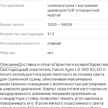
Тип крепления
съемная втулка с внутренним
диаметром 5/8" и поворотной
муфтой
Баланс белого
3200 — 5600K
Количество светодиодов
512
Регулировка мощности
плавная
Фильтры
нет
Описание
Доставка и оплата
Гарантия и возврат
Характер
Светодиодный осветитель Falcon Eyes LG 500 B/LED V-
mount используется в роли пилотного источника света
для съемочной сцены, обеспечивая максимально
качественное освещение с возможностью регулировки
в широком диапазоне. Корпус осветителя изготовлен из
анодированного алюминия; механизм крепления на
стандартную стойку позволяет менять угол наклона и
поворачивать его. В роли мягкого и рассеянного света