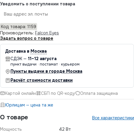
Уведомить о поступлении товара
Отправить
Код товара: 1159
Производитель:
Falcon Eyes
Задать вопрос о товаре
Доставка в
Москва
СДЭК —
11–12 августа
пункт выдачи · постамат · курьером
Пункты выдачи в городе Москва
Расчёт стоимости доставки
Картой онлайн
СБП по QR-коду
Оплата защищена
Юрлицам — цена та же
О товаре
Все характеристики
Мощность
42 Вт